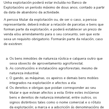
Unha explotación poderá estar incluída no Banco de
Explotacións un período máximo de dous anos, contado a partir
da data de abandono da actividade.
A persoa titular da explotación ou, de ser o caso, a persoa
representante, deberá indicar a relación de parcelas e bens que
forman parte da explotación, e poderá establecer un prezo de
venda e/ou arrendamento para o seu conxunto, sen que este
sexa un requisito obrigatorio. Formarán parte da relación, caso
de existiren:
Os bens inmobles de natureza rústica e calquera outro que
sexa obxecto de aproveitamento agroforestal.
As construcións e instalacións agroforestais, mesmo de
natureza industrial.
O gando, as máquinas, os apeiros e demais bens mobles
integrados na explotación e afectos a ela.
Os dereitos e obrigas que poidan corresponder ao seu
titular e que estean afectos a esta. Entre estes inclúense
bens e dereitos de natureza inmaterial, entre outros, os
signos distintivos tales como o nome comercial e o rótulo
da explotación; a marca e a adscrición ás denominacións de