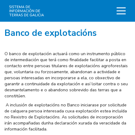
Ir
o
contido
principal
Banco de explotacións
O banco de explotación actuará como un instrumento público
de intermediación que terá como finalidade facilitar a posta en
contacto entre persoas titulares de explotacións agroforestais
que, voluntaria ou forzosamente, abandonan a actividade e
persoas interesadas en incorporarse a ela, co obxectivo de
garantir a continuidade da explotación e así loitar contra o seu
desmantelamento e o abandono sobrevido das terras que a
constitúen.
A inclusión de explotacións no Banco iniciarase por solicitude
de calquera persoa interesada cuxa explotación estea incluída
no Rexistro de Explotacións. As solicitudes de incorporación
irán acompañadas dunha declaración xurada da veracidade da
información facilitada.