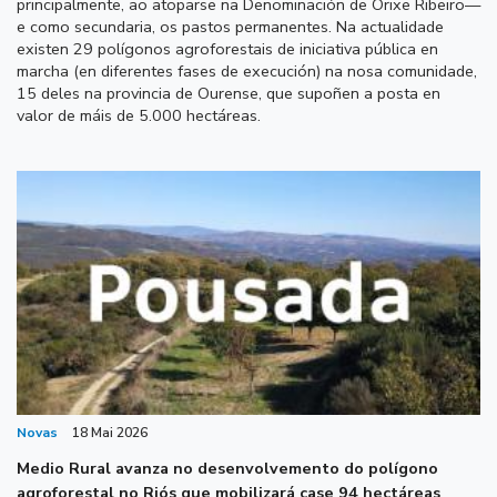
principalmente, ao atoparse na Denominación de Orixe Ribeiro—
e como secundaria, os pastos permanentes. Na actualidade
existen 29 polígonos agroforestais de iniciativa pública en
marcha (en diferentes fases de execución) na nosa comunidade,
15 deles na provincia de Ourense, que supoñen a posta en
valor de máis de 5.000 hectáreas.
Novas
18 Mai 2026
Medio Rural avanza no desenvolvemento do polígono
agroforestal no Riós que mobilizará case 94 hectáreas