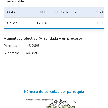
arrendable
Outro
3.241
18,22%
-
959
Galicia
17.787
7.037,
Acumulado efectivo (Arrendada + en proceso)
Parcelas 43,26%
Superficie 60,35%
Número de parcelas por parroquia