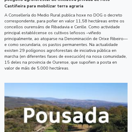
Castiñeira para mobilizar terra agraria
A Consellería do Medio Rural publica hoxe no DOG o decreto
correspondente, para poñer en valor 11,58 hectáreas entre os
concellos ourensáns de Ribadavia e Cenlle. Como actividade
principal establécense os cultivos leñosos –viñedo
principalmente, ao atoparse na Denominación de Orixe Ribeiro—
e como secundaria, os pastos permanentes. Na actualidade
existen 29 polígonos agroforestais de iniciativa pública en
marcha (en diferentes fases de execución) na nosa comunidade,
15 deles na provincia de Ourense, que supoñen a posta en
valor de máis de 5.000 hectáreas.