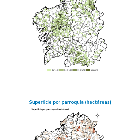
Superficie por parroquia (hectáreas)