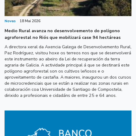
Novas
18 Mai 2026
Medio Rural avanza no desenvolvemento do polígono
agroforestal no Riós que mobilizará case 94 hectáreas
A directora xeral da Axencia Galega de Desenvolvemento Rural,
Paz Rodríguez, visitou hoxe os terreos nos que se desenvolverá
este instrumento ao abeiro da Lei de recuperación da terra
agraria de Galicia. A actividade principal á que se destinará este
polígono agroforestal son os cultivos leñosos e o
aproveitamento de castaña. A maiores, inaugurou un dos cursos
de microcredenciais que se están a realizar nas zonas rurais en
colaboración coa Universidade de Santiago de Compostela,
dirixido a profesionais e cidadáns de entre 25 e 64 anos.