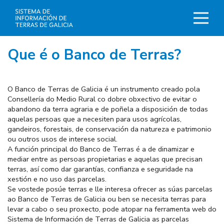
Ir
o
contido
principal
Que é o Banco de Terras?
O Banco de Terras de Galicia é un instrumento creado pola
Consellería do Medio Rural co dobre obxectivo de evitar o
abandono da terra agraria e de poñela a disposición de todas
aquelas persoas que a necesiten para usos agrícolas,
gandeiros, forestais, de conservación da natureza e patrimonio
ou outros usos de interese social.
A función principal do Banco de Terras é a de dinamizar e
mediar entre as persoas propietarias e aquelas que precisan
terras, así como dar garantías, confianza e seguridade na
xestión e no uso das parcelas.
Se vostede posúe terras e lle interesa ofrecer as súas parcelas
ao Banco de Terras de Galicia ou ben se necesita terras para
levar a cabo o seu proxecto, pode atopar na
ferramenta web do
Sistema de Información de Terras de Galicia
as parcelas